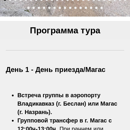
Программа тура
День 1 -
День приезда/Магас
Встреча группы в аэропорту
Владикавказ (г. Беслан) или Магас
(г. Назрань).
Групповой трансфер в г. Магас с
12:00ч-13:00ч
При раннем или