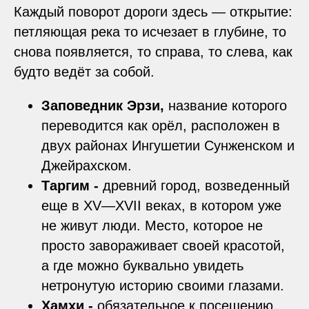
Каждый поворот дороги здесь — открытие:
петляющая река то исчезает в глубине, то
снова появляется, то справа, то слева, как
будто ведёт за собой.
Заповедник Эрзи,
название которого
переводится как орёл, расположен в
двух районах Ингушетии Сунженском и
Джейрахском.
Таргим -
древний город, возведенный
еще в XV—XVII веках, в котором уже
не живут люди. Место, которое не
просто завораживает своей красотой,
а где можно буквально увидеть
нетронутую историю своими глазами.
Хамхи -
обязательное к посещению