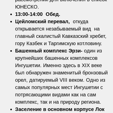
ЮНЕСКО.
13:00-14:00 Обед.
Цейломский перевал,
откуда
открывается незабываемый вид на
главный скалистый Кавказский хребет,
гору Казбек и Таргимскую котловину.
Башенный комплекс Эрзи-
один из
крупнейших башенных комплексов
Ингушетии. Именно здесь в XIX веке
был обнаружен знаменитый бронзовый
орел, датируемый VIII веком. Одно из
самых популярных мест Ингушетии с
потрясающими видами как на сам
комплекс, так и на природу региона.
Заселение в основном корпусе Лок