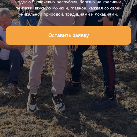
неделю 5 ключевых республик, богатых на красивые
пейзажи, вкусную кухню и, главное, каждая со своей
уникальной природой, традициями и локациями.
Оставить заявку