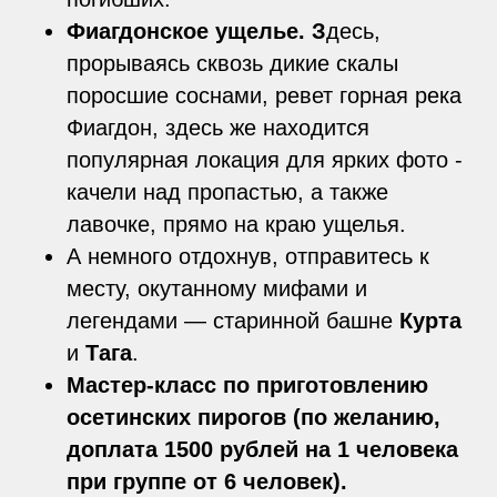
Фиагдонское ущелье. З
десь,
прорываясь сквозь дикие скалы
поросшие соснами, ревет горная река
Фиагдон, здесь же находится
популярная локация для ярких фото -
качели над пропастью, а также
лавочке, прямо на краю ущелья.
А немного отдохнув, отправитесь к
месту, окутанному мифами и
легендами — старинной башне
Курта
и
Тага
.
Мастер-класс по приготовлению
осетинских пирогов (по желанию,
доплата 1500 рублей на 1 человека
при группе от 6 человек).