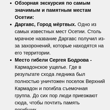
Обзорная экскурсия по самым
значимым и памятным местам
Осетии:
Даргавс, Город мёртвых.
Одно из
самых известных мест Осетии. Столь
мрачное название Даргавс получил из-
за захоронений, которые находятся на
его территории.
Место гибели Сергея Бодрова -
Кармадонское ущелье. Где в
результате схода ледника был
полностью уничтожен поселок Верхний
Кармадон и погибла съемочная
группа. До сих пор люди приезжают
сюда, чтобы почтить память
погибших.