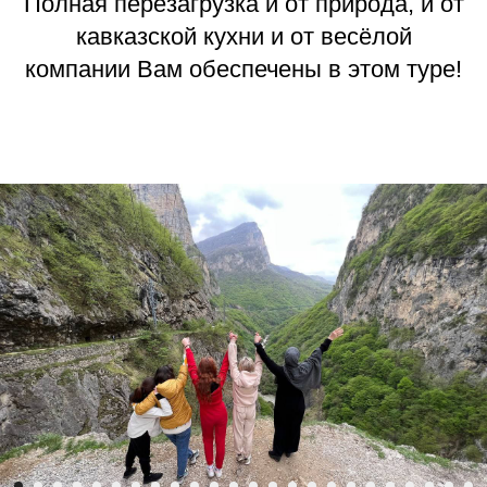
Полная перезагрузка и от природа, и от
кавказской кухни и от весёлой
компании Вам обеспечены в этом туре!