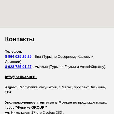
Контакты
Телефон:
8 964 025 25 25
- Ева (Туры по Северному Кавказу и
Армении)
8 928 725 01 27
-
Амалия (Туры по Грузии и Азербайджану)
info@bella-tour.ru
Адрес:
Республика Ингушетия, г. Магас, проспект Зязикова,
10А
Уполномоченное агентство в Москве
по продажам наших
туров
"Феникс GROUP "
ул. Никольская 17 стр 2 офис 283 .