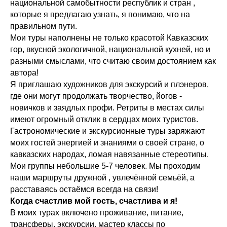
национальной самобытности республик и стран ,
которые я предлагаю узнать, я понимаю, что на
правильном пути.
Мои туры наполнены не только красотой Кавказских
гор, вкусной экологичной, национальной кухней, но и
разными смыслами, что считаю своим достоянием как
автора!
Я приглашаю художников для экскурсий и плэнеров,
где они могут продолжать творчество, йогов -
новичков и заядлых профи. Ретриты в местах силы
имеют огромный отклик в сердцах моих туристов.
Гастрономические и экскурсионные туры заряжают
моих гостей энергией и знаниями о своей стране, о
кавказских народах, ломая навязанные стереотипы.
Мои группы небольшие 5-7 человек. Мы проходим
наши маршруты дружной , увлечённой семьёй, а
расставаясь остаёмся всегда на связи!
Когда счастлив мой гость, счастлива и я!
В моих турах включено проживание, питание,
трансферы, экскурсии, мастер классы по