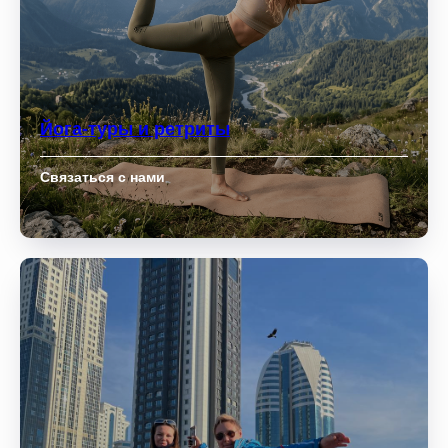
Йога-туры и ретриты
Связаться с нами