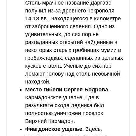
Столь мрачное название Даргавс
получил из-за древнего некрополя
14-18 вв., находящегося в километре
от заброшенного селения. Одно из
удивительных, до сих пор не
разгаданных открытий найденные в
некоторых старых гробницах мумии в
гробах-лодках, сделанных из цельных
кусков ствола. Учёные до сих пор
ломают голову над столь необычной
находкой.
Место гибели Сергея Бодрова
-
Кармадонское ущелье. Где в
результате схода ледника был
полностью уничтожен поселок
Верхний Кармадон.
Фиагдонское ущелье
. Здесь,