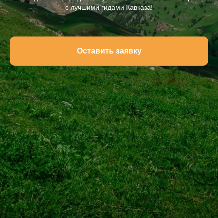
с лучшими гидами Кавказа!
Оставить заявку