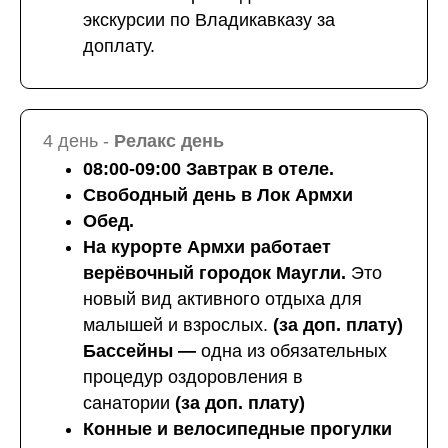
экскурсии по Владикавказу за
доплату.
4 день -
Релакс день
08:00-09:00 Завтрак в отеле.
Свободный день в Лок Армхи
Обед.
На курорте Армхи работает
верёвочный городок Маугли.
Это
новый вид активного отдыха для
малышей и взрослых.
(за доп. плату)
Бассейны —
одна из обязательных
процедур оздоровления в
санатории
(за доп. плату)
Конные и велосипедные прогулки