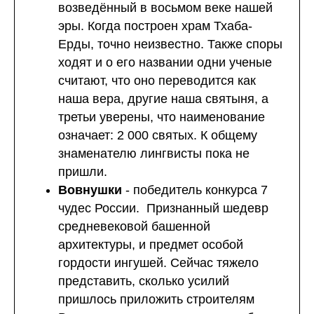
возведённый в восьмом веке нашей
эры. Когда построен храм Тхаба-
Ерды, точно неизвестно. Также споры
ходят и о его названии одни ученые
считают, что оно переводится как
наша вера, другие наша святыня, а
третьи уверены, что наименование
означает: 2 000 святых. К общему
знаменателю лингвисты пока не
пришли.
Вовнушки
- победитель конкурса 7
чудес России. Признанный шедевр
средневековой башенной
архитектуры, и предмет особой
гордости ингушей. Сейчас тяжело
представить, сколько усилий
пришлось приложить строителям