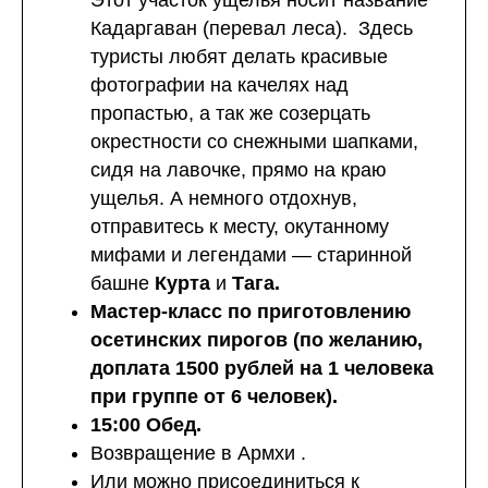
Этот участок ущелья носит название
Кадаргаван (перевал леса). Здесь
туристы любят делать красивые
фотографии на качелях над
пропастью, а так же созерцать
окрестности со снежными шапками,
сидя на лавочке, прямо на краю
ущелья. А немного отдохнув,
отправитесь к месту, окутанному
мифами и легендами — старинной
башне
Курта
и
Тага.
Мастер-класс по приготовлению
осетинских пирогов (по желанию,
доплата 1500 рублей на 1 человека
при группе от 6 человек).
15:00 Обед.
Возвращение в Армхи .
Или можно присоединиться к