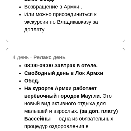
Возвращение в Армхи .
Или можно присоединиться к
экскурсии по Владикавказу за
доплату.
4 день -
Релакс день
08:00-09:00 Завтрак в отеле.
Свободный день в Лок Армхи
Обед.
На курорте Армхи работает
верёвочный городок Маугли.
Это
новый вид активного отдыха для
малышей и взрослых.
(за доп. плату)
Бассейны —
одна из обязательных
процедур оздоровления в