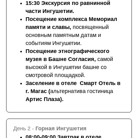
15:30 Экскурсия по равнинной
части Ингушетии.
Посещение комплекса Мемориал
памяти и славы,
посвященный
основным памятным датам и
событиям Ингушетии.
Посещение этнографического
музея в Башне Согласия,
самой
высокой в Ингушетии башне со
смотровой площадкой.
Заселение в отеле Смарт Отель в
г. Магас (
альтернатива гостиница
Артис Плаза).
День 2 -
Горная Ингушетия
08:00-09:00 Завтрак в отеле.