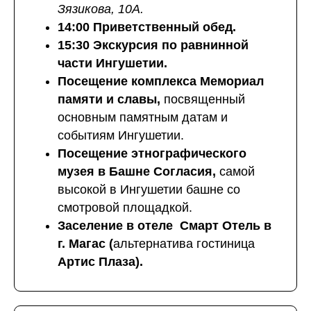
Зязикова, 10А.
14:00
Приветственный обед.
15:30 Экскурсия по равнинной
части Ингушетии.
Посещение комплекса Мемориал
памяти и славы,
посвященный
основным памятным датам и
событиям Ингушетии.
Посещение этнографического
музея в Башне Согласия,
самой
высокой в Ингушетии башне со
смотровой площадкой.
Заселение в отеле Смарт Отель в
г. Магас (
альтернатива гостиница
Артис Плаза).