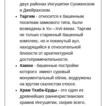
двух районах Ингушетии Сунженском
и Джейрахском.
Таргим
- относится к башенным
поселкам замкового типа, были
возведены в Xv—Xvii веках. Таргим
не только старинный башенный
комплекс, но и покинутый аул,
находящийся в относительной
близости от архитектурной
достопримечательности.
Хамхи
- башенные постройки
которого имеют суровый
монументальный облик, водружены
на крутом скалистом откосе.
Храм Тхаба-Ерды -
это один из
древнейших раннехристианских
храмов Ингушетии, скорее всего,