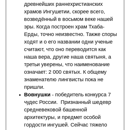
древнейших раннехристианских
храмов Ингушетии, скорее всего,
возведённый в восьмом веке нашей
эры. Когда построен храм Тхаба-
Ерды, точно неизвестно. Также споры
ходят и о его названии одни ученые
считают, что оно переводится как
наша вера, другие наша святыня, а
третьи уверены, что наименование
означает: 2 000 святых. К общему
знаменателю лингвисты пока не
пришли.
Вовнушки
- победитель конкурса 7
чудес России. Признанный шедевр
средневековой башенной
архитектуры, и предмет особой
гордости ингушей. Сейчас тяжело