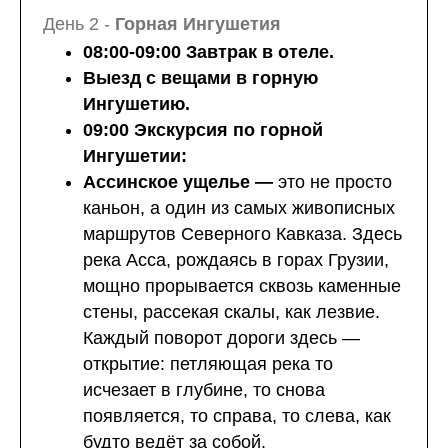
День 2 -
Горная Ингушетия
08:00-09:00 Завтрак в отеле.
Выезд с вещами в горную
Ингушетию.
09:00 Экскурсия по горной
Ингушетии:
Ассинское ущелье —
это не просто
каньон, а один из самых живописных
маршрутов Северного Кавказа. Здесь
река Асса, рождаясь в горах Грузии,
мощно прорывается сквозь каменные
стены, рассекая скалы, как лезвие.
Каждый поворот дороги здесь —
открытие: петляющая река то
исчезает в глубине, то снова
появляется, то справа, то слева, как
будто ведёт за собой.