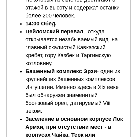
этажей в высоту и содержат останки
более 200 человек.
14:00 Обед.
Цейломский перевал
, откуда
открывается незабываемый вид на
главный скалистый Кавказский
хребет, гору Казбек и Таргимскую
котловину.
Башенный комплекс Эрзи
- один из
крупнейших башенных комплексов
Ингушетии. Именно здесь в Xix веке
был обнаружен знаменитый
бронзовый орел, датируемый Viii
веком.
Заселение в основном корпусе Лок
Армхи, при отсутствии мест - в
корпусах Чайка, Терк или