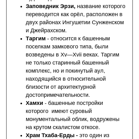
Заповедник Эрзи,
название которого
переводится как орёл, расположен в
двух районах Ингушетии Сунженском
и Джейрахском.
Таргим
- относится к башенным
поселкам замкового типа, были
возведены в Xv—Xvii веках. Таргим
не только старинный башенный
комплекс, но и покинутый аул,
находящийся в относительной
близости от архитектурной
достопримечательности.
Хамхи
- башенные постройки
которого имеют суровый
монументальный облик, водружены
на крутом скалистом откосе.
Храм Тхаба-Ерды -
это один из