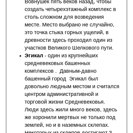
Вовнушек пять веков назад, чтобы
создать четырехэтажный комплекс в
столь сложном для возведения
месте. Место выбрано не случайно,
это точка стыка горных ущелий, в
древности здесь проходил один из
участков Великого Шелкового пути.
Эгикал
- один из крупнейших
средневековых башенных
комплексов . Давным-давно
башенный город Эгикал был
довольно людным местом и считался
центром административной и
торговой жизни Средневековья.
Люди здесь жили много веков, здесь
же хоронили мертвых не только под
землей, но и в наземных склепах.
Некоторых из склепов достигают 3