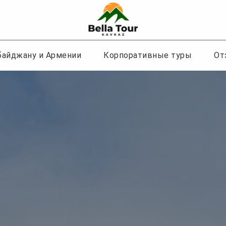
рбайджану и Армении
Корпоративные туры
От