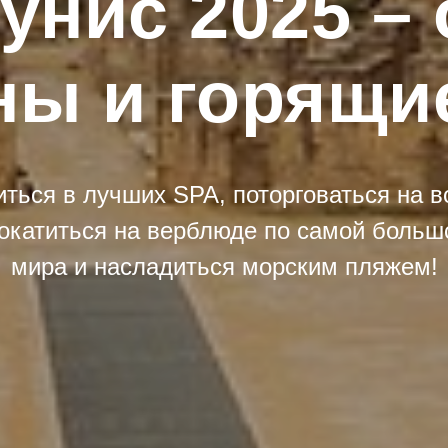
унис 2025 –
ны и горящи
ться в лучших SPA, поторговаться на 
рокатиться на верблюде по самой больш
мира и насладиться морским пляжем!